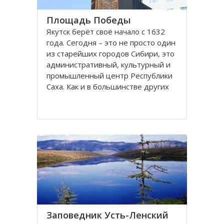
Площадь Победы
Якутск берёт своё начало с 1632
года. Сегодня – это не просто один
из старейших городов Сибири, это
административный, культурный и
промышленный центр Республики
Саха. Как и в большинстве других
крупных городов, в Якутске есть
несколько площадей: Ленина,
Орджоникидзе, Дружбы, Победы и
Комсомольская
Заповедник Усть-Ленский