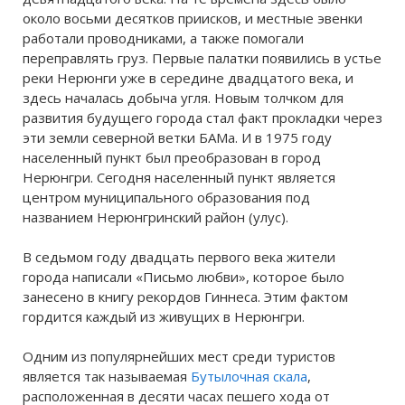
около восьми десятков приисков, и местные эвенки
работали проводниками, а также помогали
переправлять груз. Первые палатки появились в устье
реки Нерюнги уже в середине двадцатого века, и
здесь началась добыча угля. Новым толчком для
развития будущего города стал факт прокладки через
эти земли северной ветки БАМа. И в 1975 году
населенный пункт был преобразован в город
Нерюнгри. Сегодня населенный пункт является
центром муниципального образования под
названием Нерюнгринский район (улус).
В седьмом году двадцать первого века жители
города написали «Письмо любви», которое было
занесено в книгу рекордов Гиннеса. Этим фактом
гордится каждый из живущих в Нерюнгри.
Одним из популярнейших мест среди туристов
является так называемая
Бутылочная скала
,
расположенная в десяти часах пешего хода от