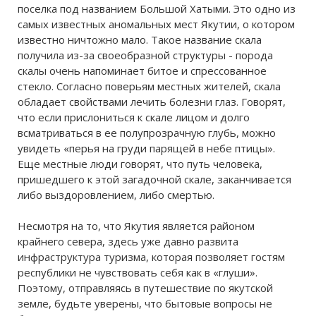
поселка под названием Большой Хатыми. Это одно из
самых известных аномальных мест Якутии, о котором
известно ничтожно мало. Такое название скала
получила из-за своеобразной структуры - порода
скалы очень напоминает битое и спрессованное
стекло. Согласно поверьям местных жителей, скала
обладает свойствами лечить болезни глаз. Говорят,
что если прислониться к скале лицом и долго
всматриваться в ее полупрозрачную глубь, можно
увидеть «перья на груди парящей в небе птицы».
Еще местные люди говорят, что путь человека,
пришедшего к этой загадочной скале, заканчивается
либо выздоровлением, либо смертью.
Несмотря на то, что Якутия является районом
крайнего севера, здесь уже давно развита
инфраструктура туризма, которая позволяет гостям
республики не чувствовать себя как в «глуши».
Поэтому, отправляясь в путешествие по якутской
земле, будьте уверены, что бытовые вопросы не