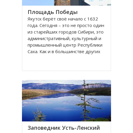
Площадь Победы
Якутск берёт своё начало с 1632
года. Сегодня – это не просто один
из старейших городов Сибири, это
административный, культурный и
промышленный центр Республики
Саха. Как и в большинстве других
крупных городов, в Якутске есть
несколько площадей: Ленина,
Орджоникидзе, Дружбы, Победы и
Комсомольская
Заповедник Усть-Ленский